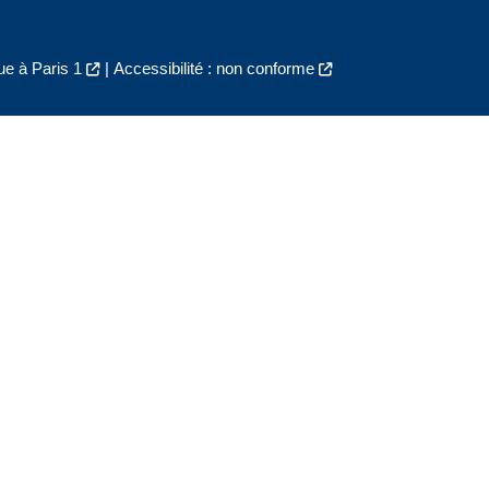
e à Paris 1
|
Accessibilité : non conforme