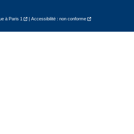
e à Paris 1
|
Accessibilité : non conforme