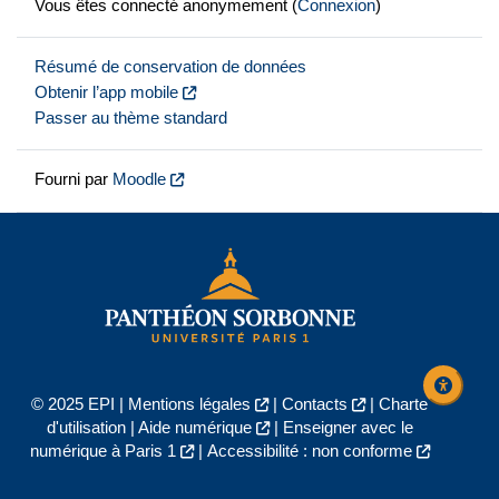
Vous êtes connecté anonymement (
Connexion
)
Résumé de conservation de données
Obtenir l’app mobile
Passer au thème standard
Fourni par
Moodle
© 2025 EPI |
Mentions légales
|
Contacts
|
Charte
d'utilisation
|
Aide numérique
|
Enseigner avec le
numérique à Paris 1
|
Accessibilité : non conforme