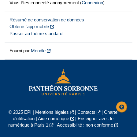
Vous êtes connecté anonymement (
Connexion
)
Résumé de conservation de données
Obtenir l’app mobile
Passer au thème standard
Fourni par
Moodle
© 2025 EPI |
Mentions légales
|
Contacts
|
Charte
d'utilisation
|
Aide numérique
|
Enseigner avec le
numérique à Paris 1
|
Accessibilité : non conforme