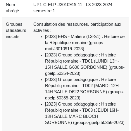
Nom
UP1-C-ELP-J3010919-11 - L3-2023-2024-
abrégé
semestre 1
Groupes
Consultation des ressources, participation aux
utilisateurs
activités :
inscrits
[2023] EHS - Matière (L3-S1) : Histoire de
la République romaine (groups-
matiJ3010919-2023)
[2023] Groupe pédagogique : Histoire
Républiq romaine - TD01 (LUNDI 13H-
15H SALLE G606 SORBONNE) (groups-
gpelp.50354-2023)
[2023] Groupe pédagogique : Histoire
Républiq romaine - TD02 (MARDI 12H-
14H SALLE D622 SORBONNE) (groups-
gpelp.50355-2023)
[2023] Groupe pédagogique : Histoire
Républiq romaine - TD03 (JEUDI 16H-
18H SALLE MARC BLOCH
SORBONNE) (groups-gpelp.50356-2023)