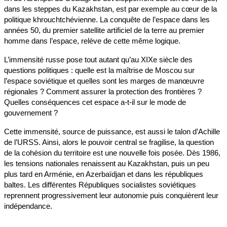
dans les steppes du Kazakhstan, est par exemple au cœur de la
politique khrouchtchévienne. La conquête de l’espace dans les
années 50, du premier satellite artificiel de la terre au premier
homme dans l’espace, relève de cette même logique.
L’immensité russe pose tout autant qu’au XIXe siècle des
questions politiques : quelle est la maîtrise de Moscou sur
l’espace soviétique et quelles sont les marges de manœuvre
régionales ? Comment assurer la protection des frontières ?
Quelles conséquences cet espace a-t-il sur le mode de
gouvernement ?
Cette immensité, source de puissance, est aussi le talon d’Achille
de l’URSS. Ainsi, alors le pouvoir central se fragilise, la question
de la cohésion du territoire est une nouvelle fois posée. Dès 1986,
les tensions nationales renaissent au Kazakhstan, puis un peu
plus tard en Arménie, en Azerbaïdjan et dans les républiques
baltes. Les différentes Républiques socialistes soviétiques
reprennent progressivement leur autonomie puis conquièrent leur
indépendance.