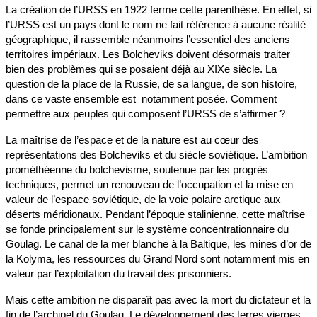
La création de l’URSS en 1922 ferme cette parenthèse. En effet, si
l’URSS est un pays dont le nom ne fait référence à aucune réalité
géographique, il rassemble néanmoins l’essentiel des anciens
territoires impériaux. Les Bolcheviks doivent désormais traiter
bien des problèmes qui se posaient déjà au XIXe siècle. La
question de la place de la Russie, de sa langue, de son histoire,
dans ce vaste ensemble est notamment posée. Comment
permettre aux peuples qui composent l’URSS de s’affirmer ?
La maîtrise de l’espace et de la nature est au cœur des
représentations des Bolcheviks et du siècle soviétique. L’ambition
prométhéenne du bolchevisme, soutenue par les progrès
techniques, permet un renouveau de l’occupation et la mise en
valeur de l’espace soviétique, de la voie polaire arctique aux
déserts méridionaux. Pendant l’époque stalinienne, cette maîtrise
se fonde principalement sur le système concentrationnaire du
Goulag. Le canal de la mer blanche à la Baltique, les mines d’or de
la Kolyma, les ressources du Grand Nord sont notamment mis en
valeur par l’exploitation du travail des prisonniers.
Mais cette ambition ne disparaît pas avec la mort du dictateur et la
fin de l’archipel du Goulag. Le développement des terres vierges,