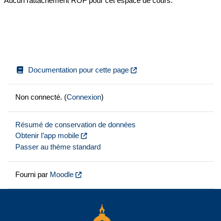
Aucun rattachement ROF pour cet espace de cours.
Documentation pour cette page
Non connecté. (
Connexion
)
Résumé de conservation de données
Obtenir l’app mobile
Passer au thème standard
Fourni par
Moodle