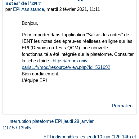
notes" de l'ENT
par
EPI Assistance
,
mardi 2 février 2021, 11:11
Bonjour,
Pour importer dans l'application "Saisie des notes" de
l'ENT les notes des épreuves réalisées en ligne sur les
EPI (Devoirs ou Tests QCM), une nouvelle
fonctionnalité a été intégrée sur la plateforme. Consulter
la fiche d'aide :
https://cours.univ-
paris1.fr/mod/resource/view.php?id=531692
Bien cordialement,
L’équipe EPI
Permalien
← Interruption plateforme EPI jeudi 28 janvier
11h15 / 13h45
EPI indisponibles les jeudi 10 juin (12h-14h) et