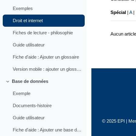
Exemples
Spécial
|
A
|
Droit et internet
Fiches de lecture - philosophie
Aucun articl
Guide utilisateur
Fiche d'aide : Ajouter un glossaire
Version mobile : ajouter un glossaire
Base de données
Replier
Exemple
Documents-histoire
Guide utilisateur
© 2025 EPI |
Men
Fiche d'aide : Ajouter une base de données