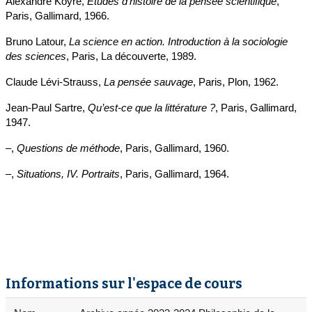
Alexandre Koyré,
Études d’histoire de la pensée scientifique
,
Paris, Gallimard, 1966.
Bruno Latour,
La science en action. Introduction à la sociologie
des sciences
, Paris, La découverte, 1989.
Claude Lévi-Strauss,
La pensée sauvage
, Paris, Plon, 1962.
Jean-Paul Sartre,
Qu’est-ce que la littérature ?
, Paris, Gallimard,
1947.
–,
Questions de méthode
, Paris, Gallimard, 1960.
–,
Situations, IV. Portraits
, Paris, Gallimard, 1964.
Informations sur l'espace de cours