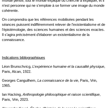
monde pense, tout le monde explique ou cherche à expliquer, et il
n’est personne qui ne s’emploie à se former une image du monde
cohérente.
On comprendra que les références mobilisées pendant les
séances puissent indifféremment relever de l’existentialisme et de
l’épistémologie, des sciences humaines et des sciences exactes.
Il s’agira précisément d’élaborer un existentialisme de la
connaissance.
Indications bibliographiques
Léon Brunschvicg,
L’expérience humaine et la causalité physique
,
Paris, Alcan, 1922.
Georges Canguilhem,
La connaissance de la vie
, Paris, Vrin,
1965.
Ian Hacking,
Anthropologie philosophique et raison scientifique
,
Paris, Vrin, 2023.