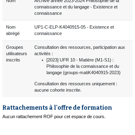
Nom
Archive année 2023-2024 Philosophie de la
connaissance et du langage - Existence et
connaissance
Nom
UP1-C-ELP-K4040915-05 - Existence et
abrégé
connaissance
Groupes
Consultation des ressources, participation aux
utilisateurs
activités :
inscrits
[2023] UFR 10 - Matière (M1-S1) :
Philosophie de la connaissance et du
langage (groups-matiK4040915-2023)
Consultation des ressources uniquement :
aucune cohorte inscrite.
Rattachements à l'offre de formation
Aucun rattachement ROF pour cet espace de cours.