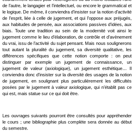
de l’autre, le langagier et l’intellectuel, ou encore le grammatical et
le logique. De même, il conviendra d’insister sur la notion d’activité
de l’esprit, liée à celle de jugement, et qui l’oppose aux préjugés,
aux habitudes de pensée, aux associations passives d’idées, aux
biais. Toute une tradition au sein de la modernité voit ainsi le
jugement comme le lieu d’élaboration, de contrôle et d’avènement
du vrai, issu de l’activité du sujet pensant. Mais nous soulignerons
tout autant la pluralité du jugement, sa diversité qualitative, les
différences spécifiques que cette notion comporte : on peut
distinguer par exemple un jugement de connaissance, un
jugement de valeur (axiologique), un jugement esthétique… Il
conviendra donc d’insister sur la diversité des usages de la notion
de jugement, en soulignant plus particulièrement les difficultés
posées par le jugement à valeur axiologique, qui n’établit pas ce
qui est, mais statue sur ce qui doit être.
Les ouvrages suivants pourront être consultés pour appréhender
le cours ; une bibliographie plus complète sera donnée au début
du semestre.