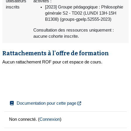
utilisateurs
activités :
inscrits
[2023] Groupe pédagogique : Philosophie
générale S2 - TD02 (LUNDI 13H-15H
B1308) (groups-gpelp.52555-2023)
Consultation des ressources uniquement :
aucune cohorte inscrite.
Rattachements à l'offre de formation
Aucun rattachement ROF pour cet espace de cours.
Documentation pour cette page
Non connecté. (
Connexion
)