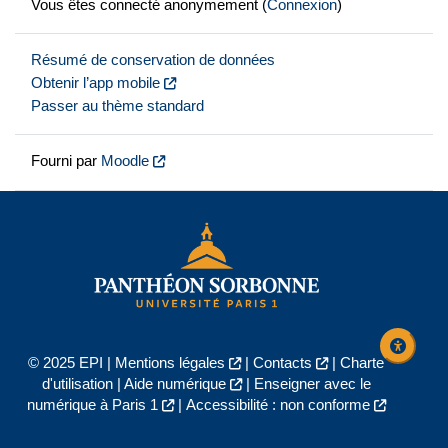
Vous êtes connecté anonymement (
Connexion
)
Résumé de conservation de données
Obtenir l’app mobile
Passer au thème standard
Fourni par
Moodle
© 2025 EPI |
Mentions légales
|
Contacts
|
Charte
d'utilisation
|
Aide numérique
|
Enseigner avec le
numérique à Paris 1
|
Accessibilité : non conforme