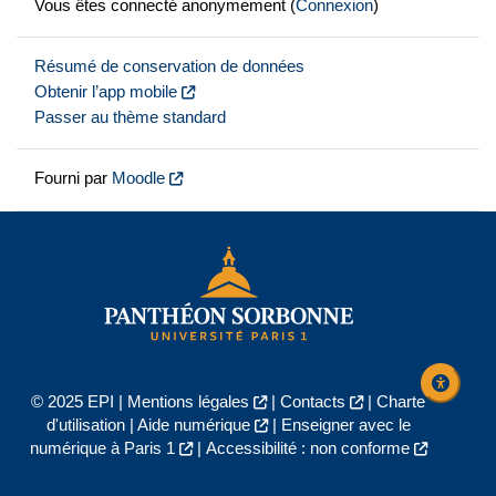
Vous êtes connecté anonymement (
Connexion
)
Résumé de conservation de données
Obtenir l’app mobile
Passer au thème standard
Fourni par
Moodle
© 2025 EPI |
Mentions légales
|
Contacts
|
Charte
d'utilisation
|
Aide numérique
|
Enseigner avec le
numérique à Paris 1
|
Accessibilité : non conforme