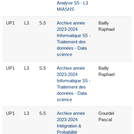
Analyse S5 - L3
MIASHS
UP1
L3
S.5
Archive année
Bailly
2023-2024
Raphael
Informatique S5 -
Traitement des
données - Data
science
UP1
L3
S.5
Archive année
Bailly
2023-2024
Raphael
Informatique S5 -
Traitement des
données - Data
science
UP1
L3
S.5
Archive année
Gourdel
2023-2024
Pascal
Intégration &
Probabilité