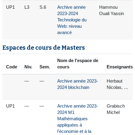
UP1
L3
S.6
Archive année
Hammou
2023-2024
Ouali Yassin
Technologie du
Web: niveau
avancé
Espaces de cours de Masters
Nom de l'espace de
Code
Niv.
Sem.
cours
Enseignants
—
—
Archive année 2023-
Herbaut
2024 blockchain
Nicolas, …
UP1
—
—
Archive année 2023-
Grabisch
2024 M1
Michel
Mathématiques
appliquées à
l'économie et à la