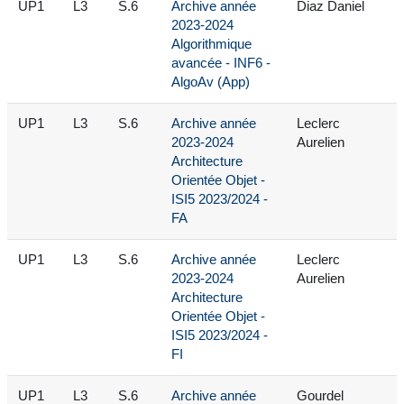
UP1
L3
S.6
Archive année
Diaz Daniel
2023-2024
Algorithmique
avancée - INF6 -
AlgoAv (App)
UP1
L3
S.6
Archive année
Leclerc
2023-2024
Aurelien
Architecture
Orientée Objet -
ISI5 2023/2024 -
FA
UP1
L3
S.6
Archive année
Leclerc
2023-2024
Aurelien
Architecture
Orientée Objet -
ISI5 2023/2024 -
FI
UP1
L3
S.6
Archive année
Gourdel