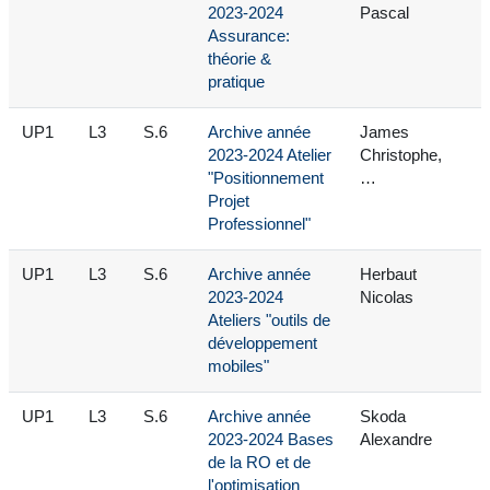
2023-2024
Pascal
Assurance:
théorie &
pratique
UP1
L3
S.6
Archive année
James
2023-2024 Atelier
Christophe,
"Positionnement
…
Projet
Professionnel"
UP1
L3
S.6
Archive année
Herbaut
2023-2024
Nicolas
Ateliers "outils de
développement
mobiles"
UP1
L3
S.6
Archive année
Skoda
2023-2024 Bases
Alexandre
de la RO et de
l'optimisation