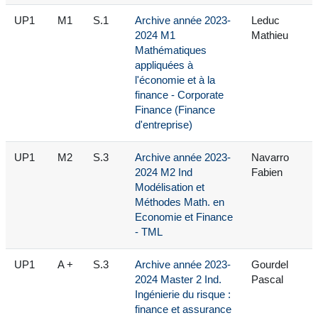
UP1
M1
S.1
Archive année 2023-
Leduc
2024 M1
Mathieu
Mathématiques
appliquées à
l'économie et à la
finance - Corporate
Finance (Finance
d'entreprise)
UP1
M2
S.3
Archive année 2023-
Navarro
2024 M2 Ind
Fabien
Modélisation et
Méthodes Math. en
Economie et Finance
- TML
UP1
A +
S.3
Archive année 2023-
Gourdel
2024 Master 2 Ind.
Pascal
Ingénierie du risque :
finance et assurance