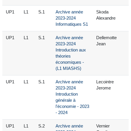
UP1
L1
S.1
Archive année
Skoda
2023-2024
Alexandre
Informatiques S1
UP1
L1
S.1
Archive année
Dellemotte
2023-2024
Jean
Introduction aux
théories
économiques -
(L1 MIASHS)
UP1
L1
S.1
Archive année
Lecointre
2023-2024
Jerome
Introduction
générale à
l'économie - 2023
- 2024
UP1
L1
S.2
Archive année
Vernier