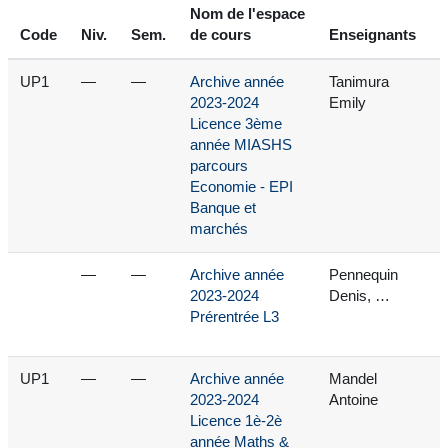
Nom de l'espace
Code
Niv.
Sem.
de cours
Enseignants
UP1
—
—
Archive année
Tanimura
2023-2024
Emily
Licence 3ème
année MIASHS
parcours
Economie - EPI
Banque et
marchés
—
—
Archive année
Pennequin
2023-2024
Denis, …
Prérentrée L3
UP1
—
—
Archive année
Mandel
2023-2024
Antoine
Licence 1è-2è
année Maths &