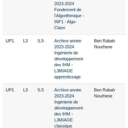
2023-2024
Fondement de
l'Algorithmique -
INF1 - Algo-
Class
UP1
L3
S.5
Archive année
Ben Rabah
2023-2024
Nourhene
Ingénierie de
développement
des IHM -
L3MIAGE
apprentissage
UP1
L3
S.5
Archive année
Ben Rabah
2023-2024
Nourhene
Ingénierie de
développement
des IHM -
L3MIAGE
classique