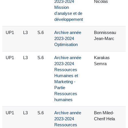
2023-2024
Nicolas
Mission
d'analyse et de
développement
UP1
L3
S.6
Archive année
Bonnisseau
2023-2024
Jean-Marc
Optimisation
UP1
L3
S.6
Archive année
Karakas
2023-2024
Semra
Ressources
Humaines et
Marketing -
Partie
Ressources
humaines
UP1
L3
S.6
Archive année
Ben Miled-
2023-2024
Cherif Hela
Ressources