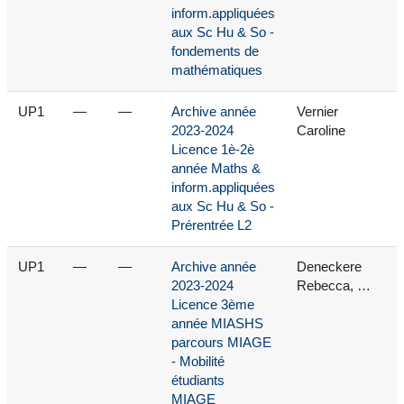
inform.appliquées
aux Sc Hu & So -
fondements de
mathématiques
UP1
—
—
Archive année
Vernier
2023-2024
Caroline
Licence 1è-2è
année Maths &
inform.appliquées
aux Sc Hu & So -
Prérentrée L2
UP1
—
—
Archive année
Deneckere
2023-2024
Rebecca, …
Licence 3ème
année MIASHS
parcours MIAGE
- Mobilité
étudiants
MIAGE