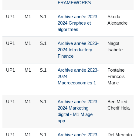
FRAMEWORKS
UP1
M1
S.1
Archive année 2023-
Skoda
2024 Graphes et
Alexandre
algoritmes
UP1
M1
S.1
Archive année 2023-
Nagot
2024 Introductory
Isabelle
Finance
UP1
M1
S.1
Archive année 2023-
Fontaine
2024
Francois
Macroeconomics 1
Marie
UP1
M1
S.1
Archive année 2023-
Ben Miled-
2024 Marketing
Cherif Hela
digital - M1 Miage
app
UP1
M1
S.1
Archive année 2023-
Del Mercato