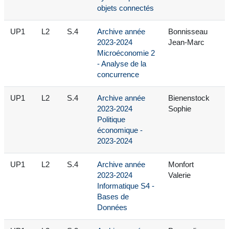
objets connectés
UP1
L2
S.4
Archive année
Bonnisseau
2023-2024
Jean-Marc
Microéconomie 2
- Analyse de la
concurrence
UP1
L2
S.4
Archive année
Bienenstock
2023-2024
Sophie
Politique
économique -
2023-2024
UP1
L2
S.4
Archive année
Monfort
2023-2024
Valerie
Informatique S4 -
Bases de
Données