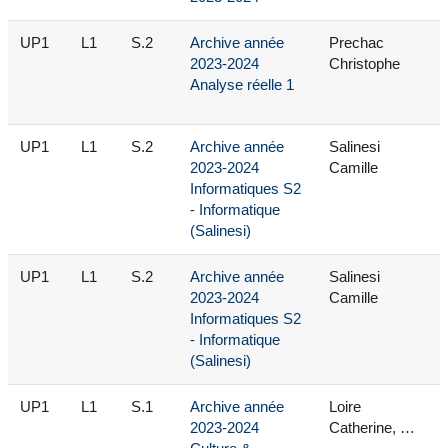
UP1
L1
S.2
Archive année
Prechac
2023-2024
Christophe
Analyse réelle 1
UP1
L1
S.2
Archive année
Salinesi
2023-2024
Camille
Informatiques S2
- Informatique
(Salinesi)
UP1
L1
S.2
Archive année
Salinesi
2023-2024
Camille
Informatiques S2
- Informatique
(Salinesi)
UP1
L1
S.1
Archive année
Loire
2023-2024
Catherine, …