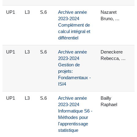
UP1
L3
S.6
Archive année
Nazaret
2023-2024
Bruno, …
Complément de
calcul intégral et
différentiel
UP1
L3
S.6
Archive année
Deneckere
2023-2024
Rebecca, …
Gestion de
projets:
Fondamentaux -
ISI4
UP1
L3
S.6
Archive année
Bailly
2023-2024
Raphael
Informatique S6 -
Méthodes pour
l'apprentissage
statistique