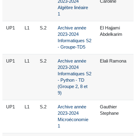
2023-2024
Caroline
Algèbre linéaire
1
UP1
L1
S.2
Archive année
El Hajjami
2023-2024
Abdelkarim
Informatiques S2
- Groupe-TD5
UP1
L1
S.2
Archive année
Elali Ramona
2023-2024
Informatiques S2
- Python - TD
(Groupe 2, 8 et
9)
UP1
L1
S.2
Archive année
Gauthier
2023-2024
Stephane
Microéconomie
1