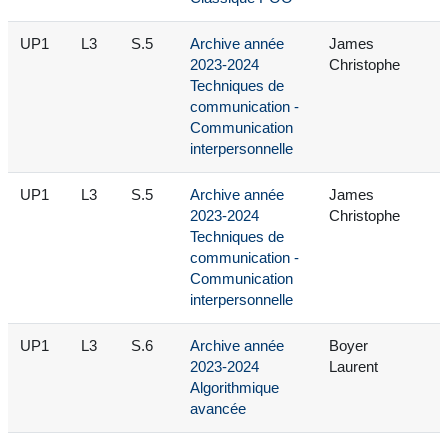
UP1
L3
S.5
Archive année
James
2023-2024
Christophe
Techniques de
communication -
Communication
interpersonnelle
UP1
L3
S.5
Archive année
James
2023-2024
Christophe
Techniques de
communication -
Communication
interpersonnelle
UP1
L3
S.6
Archive année
Boyer
2023-2024
Laurent
Algorithmique
avancée