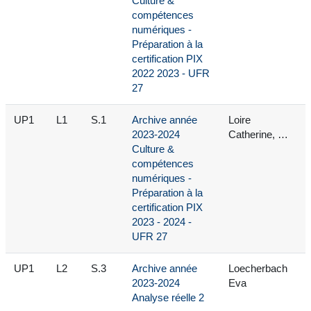
Culture &
compétences
numériques -
Préparation à la
certification PIX
2022 2023 - UFR
27
UP1
L1
S.1
Archive année
Loire
2023-2024
Catherine, …
Culture &
compétences
numériques -
Préparation à la
certification PIX
2023 - 2024 -
UFR 27
UP1
L2
S.3
Archive année
Loecherbach
2023-2024
Eva
Analyse réelle 2