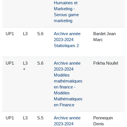
Humaines et
Marketing -
Serous game
marketing
UP1
L3
S.6
Archive année
Bardet Jean
2023-2024
Marc
Statistiques 2
UP1
L3
S.6
Archive année
Frikha Noufel
+
2023-2024
Modèles
mathématiques
en finance -
Modèles
Mathématiques
en Finance
UP1
L3
S.5
Archive année
Pennequin
2023-2024
Denis