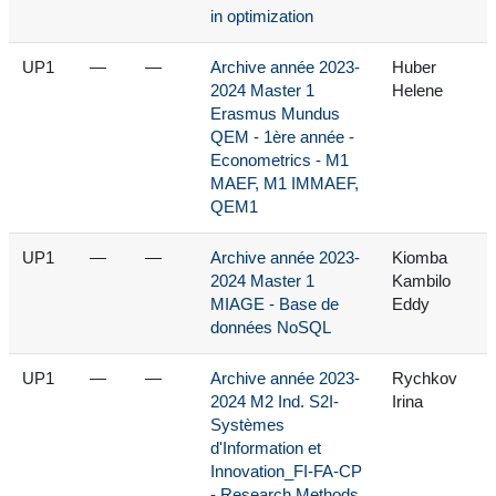
in optimization
UP1
—
—
Archive année 2023-
Huber
2024 Master 1
Helene
Erasmus Mundus
QEM - 1ère année -
Econometrics - M1
MAEF, M1 IMMAEF,
QEM1
UP1
—
—
Archive année 2023-
Kiomba
2024 Master 1
Kambilo
MIAGE - Base de
Eddy
données NoSQL
UP1
—
—
Archive année 2023-
Rychkov
2024 M2 Ind. S2I-
Irina
Systèmes
d'Information et
Innovation_FI-FA-CP
- Research Methods