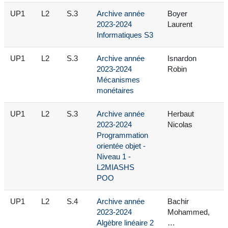
UP1
L2
S.3
Archive année
Boyer
2023-2024
Laurent
Informatiques S3
UP1
L2
S.3
Archive année
Isnardon
2023-2024
Robin
Mécanismes
monétaires
UP1
L2
S.3
Archive année
Herbaut
2023-2024
Nicolas
Programmation
orientée objet -
Niveau 1 -
L2MIASHS
POO
UP1
L2
S.4
Archive année
Bachir
2023-2024
Mohammed,
Algèbre linéaire 2
…