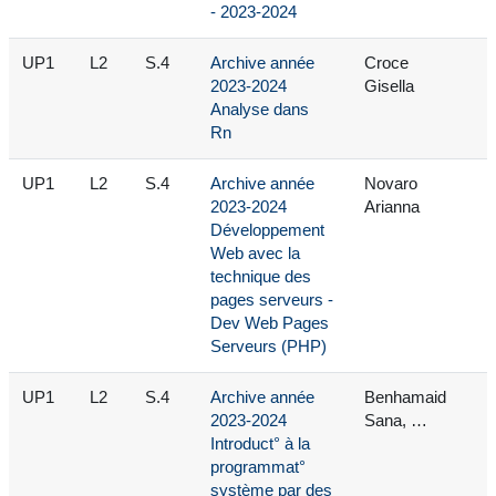
- 2023-2024
UP1
L2
S.4
Archive année
Croce
2023-2024
Gisella
Analyse dans
Rn
UP1
L2
S.4
Archive année
Novaro
2023-2024
Arianna
Développement
Web avec la
technique des
pages serveurs -
Dev Web Pages
Serveurs (PHP)
UP1
L2
S.4
Archive année
Benhamaid
2023-2024
Sana, …
Introduct° à la
programmat°
système par des