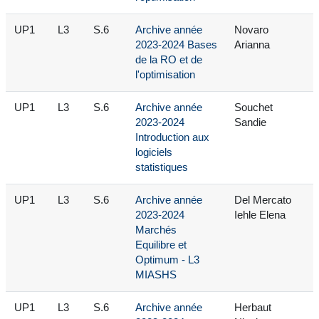
UP1
L3
S.6
Archive année
Novaro
2023-2024 Bases
Arianna
de la RO et de
l'optimisation
UP1
L3
S.6
Archive année
Souchet
2023-2024
Sandie
Introduction aux
logiciels
statistiques
UP1
L3
S.6
Archive année
Del Mercato
2023-2024
Iehle Elena
Marchés
Equilibre et
Optimum - L3
MIASHS
UP1
L3
S.6
Archive année
Herbaut