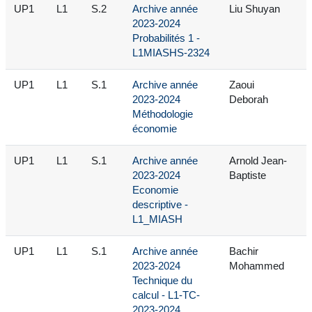
UP1
L1
S.2
Archive année
Liu Shuyan
2023-2024
Probabilités 1 -
L1MIASHS-2324
UP1
L1
S.1
Archive année
Zaoui
2023-2024
Deborah
Méthodologie
économie
UP1
L1
S.1
Archive année
Arnold Jean-
2023-2024
Baptiste
Economie
descriptive -
L1_MIASH
UP1
L1
S.1
Archive année
Bachir
2023-2024
Mohammed
Technique du
calcul - L1-TC-
2023-2024