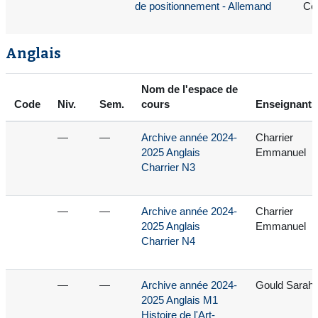
de positionnement - Allemand
Cec
Anglais
Nom de l'espace de
Code
Niv.
Sem.
cours
Enseignants
—
—
Archive année 2024-
Charrier
2025 Anglais
Emmanuel
Charrier N3
—
—
Archive année 2024-
Charrier
2025 Anglais
Emmanuel
Charrier N4
—
—
Archive année 2024-
Gould Sarah
2025 Anglais M1
Histoire de l'Art-