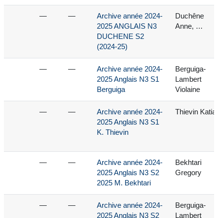
—
—
Archive année 2024-
Duchêne
2025 ANGLAIS N3
Anne, …
DUCHENE S2
(2024-25)
—
—
Archive année 2024-
Berguiga-
2025 Anglais N3 S1
Lambert
Berguiga
Violaine
—
—
Archive année 2024-
Thievin Katia
2025 Anglais N3 S1
K. Thievin
—
—
Archive année 2024-
Bekhtari
2025 Anglais N3 S2
Gregory
2025 M. Bekhtari
—
—
Archive année 2024-
Berguiga-
2025 Anglais N3 S2
Lambert