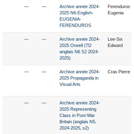
—
—
Archive année 2024-
Ferenduros
2025 N6-English-
Eugenia
EUGENIA-
FERENDUROS
—
—
Archive année 2024-
Lee-Six
2025 Orwell (TD
Edward
anglais N6 S2 2024-
2025)
—
—
Archive année 2024-
Cras Pierre
2025 Propaganda in
Visual Arts
—
—
Archive année 2024-
2025 Representing
Class in Post-War
Britain (anglais N5,
2024-2025, s2)