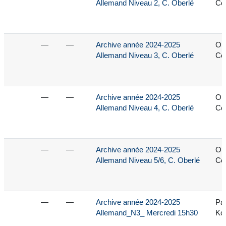
Allemand Niveau 2, C. Oberlé
Cec
—
—
Archive année 2024-2025
Ob
Allemand Niveau 3, C. Oberlé
Cec
—
—
Archive année 2024-2025
Ob
Allemand Niveau 4, C. Oberlé
Cec
—
—
Archive année 2024-2025
Ob
Allemand Niveau 5/6, C. Oberlé
Cec
—
—
Archive année 2024-2025
Pa
Allemand_N3_ Mercredi 15h30
Kor