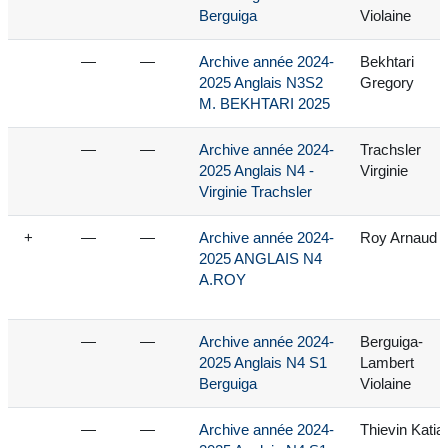
Berguiga
Violaine
—
—
Archive année 2024-
Bekhtari
2025 Anglais N3S2
Gregory
M. BEKHTARI 2025
—
—
Archive année 2024-
Trachsler
2025 Anglais N4 -
Virginie
Virginie Trachsler
+
—
—
Archive année 2024-
Roy Arnaud
2025 ANGLAIS N4
A.ROY
—
—
Archive année 2024-
Berguiga-
2025 Anglais N4 S1
Lambert
Berguiga
Violaine
—
—
Archive année 2024-
Thievin Katia