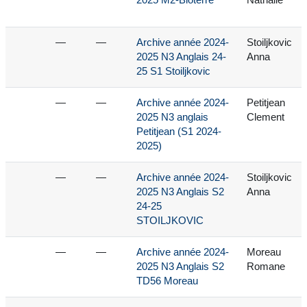
2025 M2-Bioterre
Nathalie
—
—
Archive année 2024-
Stoiljkovic
2025 N3 Anglais 24-
Anna
25 S1 Stoiljkovic
—
—
Archive année 2024-
Petitjean
2025 N3 anglais
Clement
Petitjean (S1 2024-
2025)
—
—
Archive année 2024-
Stoiljkovic
2025 N3 Anglais S2
Anna
24-25
STOILJKOVIC
—
—
Archive année 2024-
Moreau
2025 N3 Anglais S2
Romane
TD56 Moreau