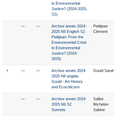
to Environmental
Justice? (2024-2025,
S1)
—
—
Archive année 2024-
Petitjean
2025 N5 English S2
Clement
Petitjean: From the
Environmental Crisis
to Environmental
Justice? (2024-
2025)
+
—
—
Archive année 2024-
Gould Sarah
2025 N6 anglais
Gould - Art History
and Ecocriticism
—
—
Archive année 2024-
Salliot
2025 N6 S2
Michelon
Sonnets
Sabine