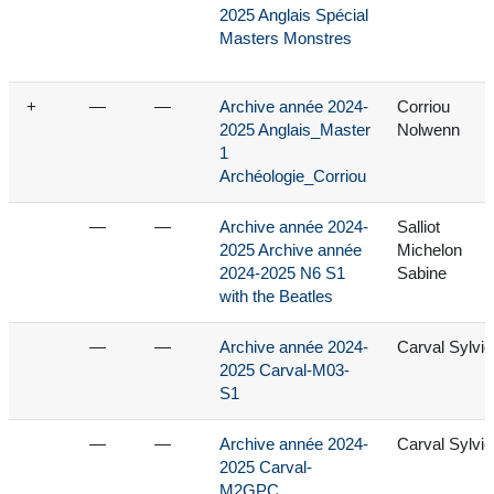
2025 Anglais Spécial
Masters Monstres
+
—
—
Archive année 2024-
Corriou
2025 Anglais_Master
Nolwenn
1
Archéologie_Corriou
—
—
Archive année 2024-
Salliot
2025 Archive année
Michelon
2024-2025 N6 S1
Sabine
with the Beatles
—
—
Archive année 2024-
Carval Sylvie
2025 Carval-M03-
S1
—
—
Archive année 2024-
Carval Sylvie
2025 Carval-
M2GPC