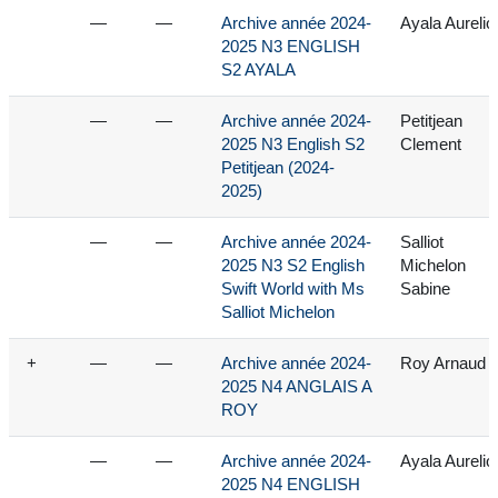
—
—
Archive année 2024-
Ayala Aurelio
2025 N3 ENGLISH
S2 AYALA
—
—
Archive année 2024-
Petitjean
2025 N3 English S2
Clement
Petitjean (2024-
2025)
—
—
Archive année 2024-
Salliot
2025 N3 S2 English
Michelon
Swift World with Ms
Sabine
Salliot Michelon
+
—
—
Archive année 2024-
Roy Arnaud
2025 N4 ANGLAIS A
ROY
—
—
Archive année 2024-
Ayala Aurelio
2025 N4 ENGLISH