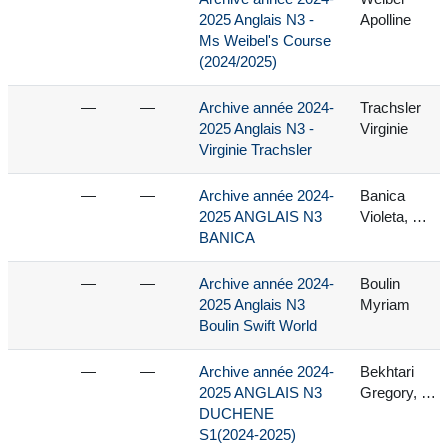
2025 Anglais N3 -
Apolline
Ms Weibel's Course
(2024/2025)
—
—
Archive année 2024-
Trachsler
2025 Anglais N3 -
Virginie
Virginie Trachsler
—
—
Archive année 2024-
Banica
2025 ANGLAIS N3
Violeta, …
BANICA
—
—
Archive année 2024-
Boulin
2025 Anglais N3
Myriam
Boulin Swift World
—
—
Archive année 2024-
Bekhtari
2025 ANGLAIS N3
Gregory, …
DUCHENE
S1(2024-2025)