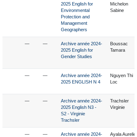
2025 English for
Michelon
Environmental
Sabine
Protection and
Management
Geographers
—
—
Archive année 2024-
Boussac
2025 English for
Tamara
Gender Studies
—
—
Archive année 2024-
Nguyen Thi
2025 ENGLISH N 4
Loc
—
—
Archive année 2024-
Trachsler
2025 English N3 -
Virginie
S2 - Virginie
Trachsler
—
—
Archive année 2024-
Ayala Aurelio