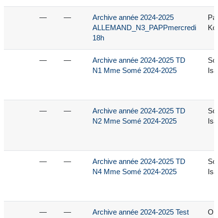
—
—
Archive année 2024-2025
Pa
ALLEMAND_N3_PAPPmercredi
Kor
18h
—
—
Archive année 2024-2025 TD
So
N1 Mme Somé 2024-2025
Isa
—
—
Archive année 2024-2025 TD
So
N2 Mme Somé 2024-2025
Isa
—
—
Archive année 2024-2025 TD
So
N4 Mme Somé 2024-2025
Isa
—
—
Archive année 2024-2025 Test
Ob