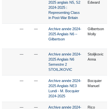
2025 anglais N5, S2
Edward
2024-2025 :
Representing Class
in Post-War Britain
—
—
Archive année 2024-
Gilbertson
2025 Anglais N6 –
Molly
Gilbertson
—
—
Archive année 2024-
Stoiljkovic
2025 Anglais N6
Anna
Semestre 2
STOILJKOVIC
—
—
Archive année 2024-
Bocquier
2025 Anglais NE3
Manuel
Lundi - M. Bocquier
2024-2025
—
—
Archive année 2024-
Rico