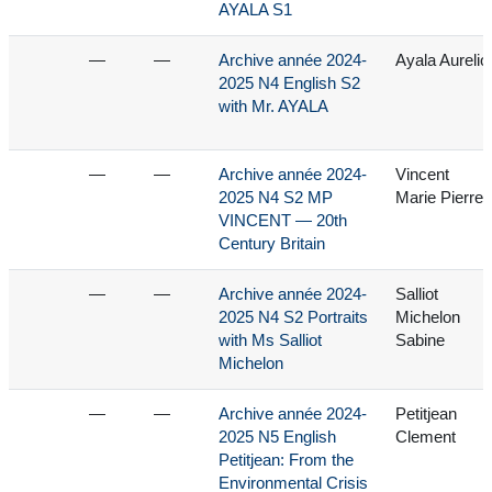
AYALA S1
—
—
Archive année 2024-
Ayala Aurelio
2025 N4 English S2
with Mr. AYALA
—
—
Archive année 2024-
Vincent
2025 N4 S2 MP
Marie Pierre
VINCENT — 20th
Century Britain
—
—
Archive année 2024-
Salliot
2025 N4 S2 Portraits
Michelon
with Ms Salliot
Sabine
Michelon
—
—
Archive année 2024-
Petitjean
2025 N5 English
Clement
Petitjean: From the
Environmental Crisis