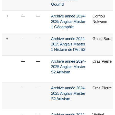
Goumd
+
—
—
Archive année 2024-
Corriou
2025 Anglais Master
Nolwenn
1 Géographie
+
—
—
Archive année 2024-
Gould Sarah
2025 Anglais Master
1 Histoire de l'Art S2
—
—
Archive année 2024-
Cras Pierre
2025 Anglais Master
S2 Artivism
—
—
Archive année 2024-
Cras Pierre
2025 Anglais Master
S2 Artivism
—
—
Archive année 2024-
Weibel