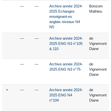
—
—
Archive année 2024-
Bonzom
2025 Echanges
Mathieu
enseignant-es
anglais niveaux N4
N5
—
—
Archive année 2024-
de
2025 ENG N3 n°105
Vignemont
& 110
Diane
—
—
Archive année 2024-
de
2025 ENG N3 n°75
Vignemont
Diane
+
—
—
Archive année 2024-
de
2025 ENG N4
Vignemont
n°104
Diane