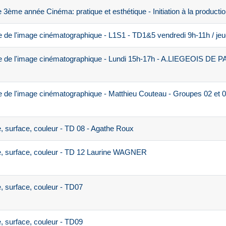
ème année Cinéma: pratique et esthétique - Initiation à la productio
 de l'image cinématographique - L1S1 - TD1&5 vendredi 9h-11h / jeu
e de l'image cinématographique - Lundi 15h-17h - A.LIEGEOIS DE P
 de l'image cinématographique - Matthieu Couteau - Groupes 02 et 0
 surface, couleur - TD 08 - Agathe Roux
, surface, couleur - TD 12 Laurine WAGNER
 surface, couleur - TD07
 surface, couleur - TD09