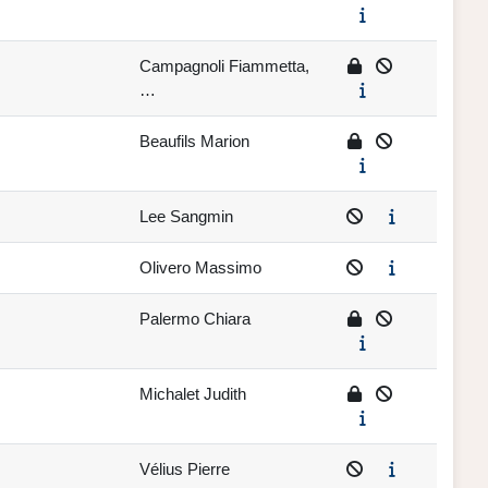
Campagnoli Fiammetta,
…
Beaufils Marion
Lee Sangmin
Olivero Massimo
Palermo Chiara
Michalet Judith
Vélius Pierre