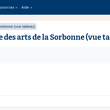
ssources
Aide
orbonne (vue tableau)
e des arts de la Sorbonne (vue t