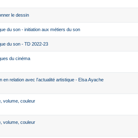
nner le dessin
e du son - initiation aux métiers du son
que du son - TD 2022-23
ques du cinéma
en relation avec l'actualité artistique - Elsa Ayache
, volume, couleur
, volume, couleur