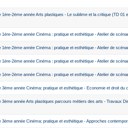
1ère-2ème année Arts plastiques - Le sublime et la critique (TD 01 
1ère-2ème année Cinéma : pratique et esthétique - Atelier de scénar
1ère-2ème année Cinéma : pratique et esthétique - Atelier de scénar
1ère-2ème année Cinéma : pratique et esthétique - Atelier de scénar
1ère-2ème année Cinéma : pratique et esthétique - Atelier de scénar
 3ème année Cinéma: pratique et esthétique - Economie et droit du 
3ème année Arts plastiques parcours métiers des arts - Travaux Di
 3ème année Cinéma: pratique et esthétique - Approches contempor