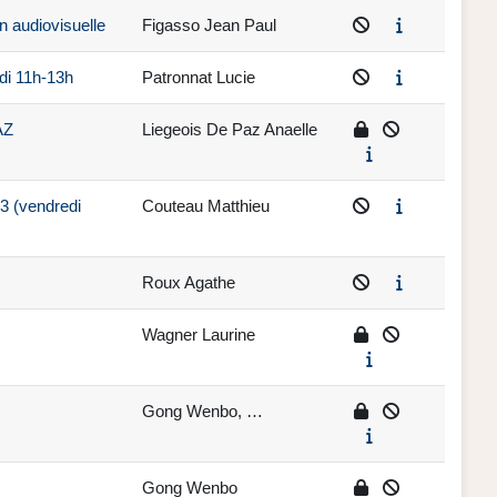
n audiovisuelle
Figasso Jean Paul
di 11h-13h
Patronnat Lucie
AZ
Liegeois De Paz Anaelle
3 (vendredi
Couteau Matthieu
Roux Agathe
Wagner Laurine
Gong Wenbo, …
Gong Wenbo