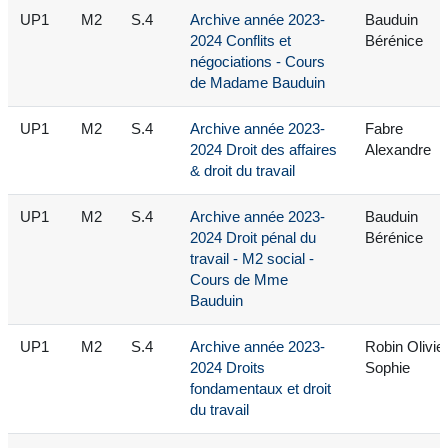
UP1
M2
S.4
Archive année 2023-
Bauduin
2024 Conflits et
Bérénice
négociations - Cours
de Madame Bauduin
UP1
M2
S.4
Archive année 2023-
Fabre
2024 Droit des affaires
Alexandre
& droit du travail
UP1
M2
S.4
Archive année 2023-
Bauduin
2024 Droit pénal du
Bérénice
travail - M2 social -
Cours de Mme
Bauduin
UP1
M2
S.4
Archive année 2023-
Robin Olivie
2024 Droits
Sophie
fondamentaux et droit
du travail