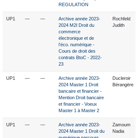
REGULATION
UP1
—
—
Archive année 2023-
Rochfeld
2024 M2I Droit du
Judith
commerce
électronique et de
l'éco. numérique -
Cours de droit des
contrats BtoC - 2022-
23
UP1
—
—
Archive année 2023-
Ducleroir
2024 Master 1 Droit
Bérangère
bancaire et financier -
Mention Droit bancaire
et financier - Voeux
Master 1 à Master 2
UP1
—
—
Archive année 2023-
Zamoum
2024 Master 1 Droit du
Nadia
numérique parcours