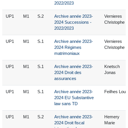
2022/2023
UP1
M1
S.2
Archive année 2023-
Vernieres
2024 Successions -
Christophe
2022/2023
UP1
M1
S.1
Archive année 2023-
Vernieres
2024 Régimes
Christophe
matrimoniaux
UP1
M1
S.1
Archive année 2023-
Knetsch
2024 Droit des
Jonas
assurances
UP1
M1
S.1
Archive année 2023-
Feilhes Loui
2024 EU Substantive
law sans TD
UP1
M1
S.2
Archive année 2023-
Hemery
2024 Droit fiscal
Marie