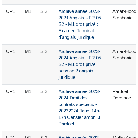
UP1
M1
S.2
Archive année 2023-
Amar-Flood
2024 Anglais UFR 05
Stephanie
S2 - M1 droit privé :
Examen Terminal
d'anglais juridique
UP1
M1
S.2
Archive année 2023-
Amar-Flood
2024 Anglais UFR 05
Stephanie
S2 - M1 droit privé
session 2 anglais
juridique
UP1
M1
S.2
Archive année 2023-
Pardoel
2024 Droit des
Dorothee
contrats spéciaux -
20232024 Jeudi 14h-
17h Censier amphi 3
Pardoel