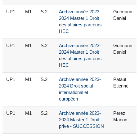
UP1
M1
S.2
Archive année 2023-
Gutmann
2024 Master 1 Droit
Daniel
des affaires parcours
HEC
UP1
M1
S.2
Archive année 2023-
Gutmann
2024 Master 1 Droit
Daniel
des affaires parcours
HEC
UP1
M1
S.2
Archive année 2023-
Pataut
2024 Droit social
Etienne
international et
européen
UP1
M1
S.2
Archive année 2023-
Perez
2024 Master 1 Droit
Marion
privé - SUCCESSION