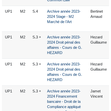
Common Law
UP1
M2
S.4
Archive année 2023-
Bertinet
2024 Stage - M2
Arnaud
Marché de l'Art
UP1
M2
S.3 +
Archive année 2023-
Hezard
2024 Droit pénal des
Guillaume
affaires - Cours de G.
HEZARD
UP1
M2
S.3 +
Archive année 2023-
Hezard
2024 Droit pénal des
Guillaume
affaires - Cours de G.
HEZARD
UP1
M2
S.3 +
Archive année 2023-
Jamet
2024 Financement
Vincent
bancaire - Droit de la
Compliance appliqué