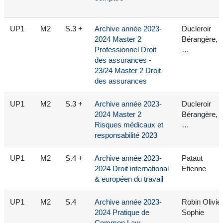
UP1
M2
S.3 +
Archive année 2023-
Ducleroir
2024 Master 2
Bérangère,
Professionnel Droit
…
des assurances -
23/24 Master 2 Droit
des assurances
UP1
M2
S.3 +
Archive année 2023-
Ducleroir
2024 Master 2
Bérangère,
Risques médicaux et
…
responsabilité 2023
UP1
M2
S.4 +
Archive année 2023-
Pataut
2024 Droit international
Etienne
& européen du travail
UP1
M2
S.4
Archive année 2023-
Robin Olivie
2024 Pratique de
Sophie