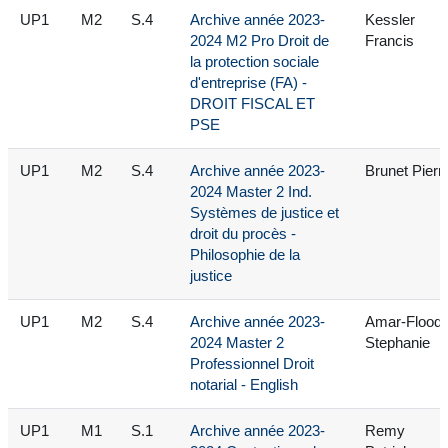
UP1
M2
S.4
Archive année 2023-
Kessler
2024 M2 Pro Droit de
Francis
la protection sociale
d'entreprise (FA) -
DROIT FISCAL ET
PSE
UP1
M2
S.4
Archive année 2023-
Brunet Pierr
2024 Master 2 Ind.
Systèmes de justice et
droit du procès -
Philosophie de la
justice
UP1
M2
S.4
Archive année 2023-
Amar-Flood
2024 Master 2
Stephanie
Professionnel Droit
notarial - English
UP1
M1
S.1
Archive année 2023-
Remy