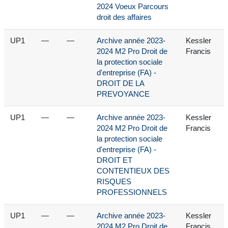
2024 Voeux Parcours
droit des affaires
UP1
—
—
Archive année 2023-
Kessler
2024 M2 Pro Droit de
Francis
la protection sociale
d'entreprise (FA) -
DROIT DE LA
PREVOYANCE
UP1
—
—
Archive année 2023-
Kessler
2024 M2 Pro Droit de
Francis
la protection sociale
d'entreprise (FA) -
DROIT ET
CONTENTIEUX DES
RISQUES
PROFESSIONNELS
UP1
—
—
Archive année 2023-
Kessler
2024 M2 Pro Droit de
Francis