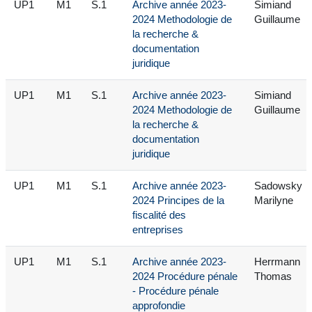
UP1
M1
S.1
Archive année 2023-
Simiand
2024 Methodologie de
Guillaume
la recherche &
documentation
juridique
UP1
M1
S.1
Archive année 2023-
Simiand
2024 Methodologie de
Guillaume
la recherche &
documentation
juridique
UP1
M1
S.1
Archive année 2023-
Sadowsky
2024 Principes de la
Marilyne
fiscalité des
entreprises
UP1
M1
S.1
Archive année 2023-
Herrmann
2024 Procédure pénale
Thomas
- Procédure pénale
approfondie