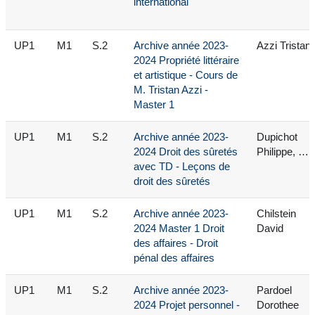
international
UP1
M1
S.2
Archive année 2023-
Azzi Tristan
2024 Propriété littéraire
et artistique - Cours de
M. Tristan Azzi -
Master 1
UP1
M1
S.2
Archive année 2023-
Dupichot
2024 Droit des sûretés
Philippe, …
avec TD - Leçons de
droit des sûretés
UP1
M1
S.2
Archive année 2023-
Chilstein
2024 Master 1 Droit
David
des affaires - Droit
pénal des affaires
UP1
M1
S.2
Archive année 2023-
Pardoel
2024 Projet personnel -
Dorothee