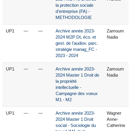
la protection sociale
d'entreprise (FA) -
METHODOLOGIE
UP1
—
—
Archive année 2023-
Zamoum
2024 M2P Dt, éco. et
Nadia
gest. de l'audiov. parc.
stratégie manag_FC -
2023 - 2024
UP1
—
—
Archive année 2023-
Zamoum
2024 Master 1 Droit de
Nadia
la propriété
intellectuelle -
Campagne des voeux
M1 - M2
UP1
—
—
Archive année 2023-
Wagner
2024 Master 1 Droit
Anne-
social - Sociologie du
Catherine