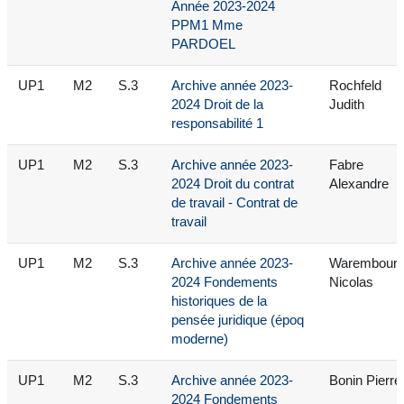
Année 2023-2024
PPM1 Mme
PARDOEL
UP1
M2
S.3
Archive année 2023-
Rochfeld
2024 Droit de la
Judith
responsabilité 1
UP1
M2
S.3
Archive année 2023-
Fabre
2024 Droit du contrat
Alexandre
de travail - Contrat de
travail
UP1
M2
S.3
Archive année 2023-
Warembour
2024 Fondements
Nicolas
historiques de la
pensée juridique (époq
moderne)
UP1
M2
S.3
Archive année 2023-
Bonin Pierre
2024 Fondements