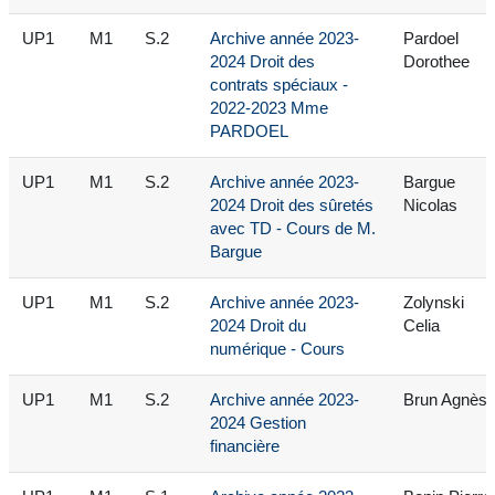
UP1
M1
S.2
Archive année 2023-
Pardoel
2024 Droit des
Dorothee
contrats spéciaux -
2022-2023 Mme
PARDOEL
UP1
M1
S.2
Archive année 2023-
Bargue
2024 Droit des sûretés
Nicolas
avec TD - Cours de M.
Bargue
UP1
M1
S.2
Archive année 2023-
Zolynski
2024 Droit du
Celia
numérique - Cours
UP1
M1
S.2
Archive année 2023-
Brun Agnès
2024 Gestion
financière