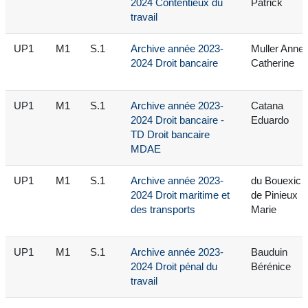
2024 Contentieux du
Patrick
travail
UP1
M1
S.1
Archive année 2023-
Muller Anne-
2024 Droit bancaire
Catherine
UP1
M1
S.1
Archive année 2023-
Catana
2024 Droit bancaire -
Eduardo
TD Droit bancaire
MDAE
UP1
M1
S.1
Archive année 2023-
du Bouexic
2024 Droit maritime et
de Pinieux
des transports
Marie
UP1
M1
S.1
Archive année 2023-
Bauduin
2024 Droit pénal du
Bérénice
travail