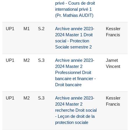
privé - Cours de droit
international privé 1
(Pr. Mathias AUDIT)
UP1
M1
S.2
Archive année 2023-
Kessler
2024 Master 1 Droit
Francis
social - Protection
Sociale semestre 2
UP1
M2
S.3
Archive année 2023-
Jamet
2024 Master 2
Vincent
Professionnel Droit
bancaire et financier -
Droit bancaire
UP1
M2
S.3
Archive année 2023-
Kessler
2024 Master 2
Francis
recherche Droit social
- Leçon de droit de la
protection sociale