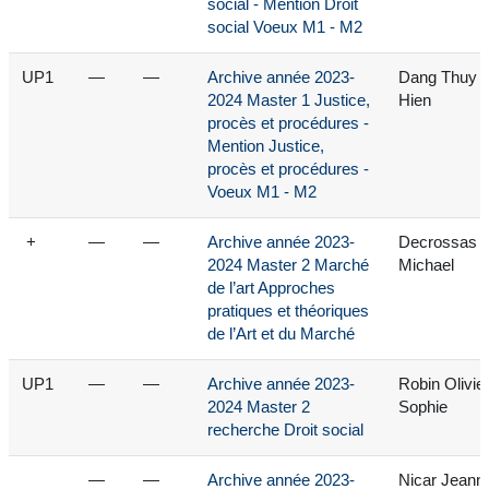
social - Mention Droit
social Voeux M1 - M2
UP1
—
—
Archive année 2023-
Dang Thuy
2024 Master 1 Justice,
Hien
procès et procédures -
Mention Justice,
procès et procédures -
Voeux M1 - M2
+
—
—
Archive année 2023-
Decrossas
2024 Master 2 Marché
Michael
de l’art Approches
pratiques et théoriques
de l’Art et du Marché
UP1
—
—
Archive année 2023-
Robin Olivie
2024 Master 2
Sophie
recherche Droit social
—
—
Archive année 2023-
Nicar Jeann