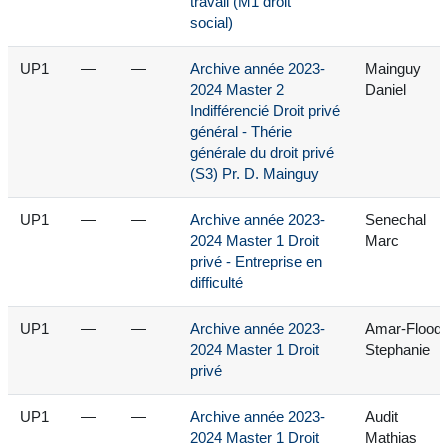
travail (M1 droit
social)
UP1
—
—
Archive année 2023-
Mainguy
2024 Master 2
Daniel
Indifférencié Droit privé
général - Thérie
générale du droit privé
(S3) Pr. D. Mainguy
UP1
—
—
Archive année 2023-
Senechal
2024 Master 1 Droit
Marc
privé - Entreprise en
difficulté
UP1
—
—
Archive année 2023-
Amar-Flood
2024 Master 1 Droit
Stephanie
privé
UP1
—
—
Archive année 2023-
Audit
2024 Master 1 Droit
Mathias