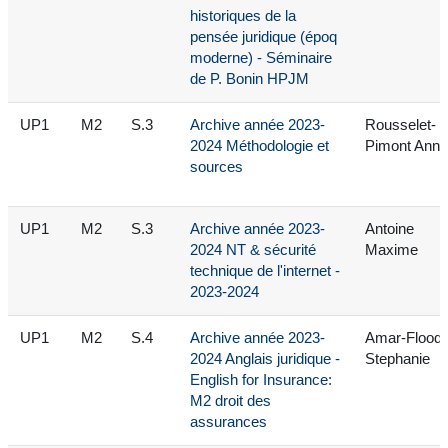
historiques de la
pensée juridique (époq
moderne) - Séminaire
de P. Bonin HPJM
UP1
M2
S.3
Archive année 2023-
Rousselet-
2024 Méthodologie et
Pimont Anne
sources
UP1
M2
S.3
Archive année 2023-
Antoine
2024 NT & sécurité
Maxime
technique de l'internet -
2023-2024
UP1
M2
S.4
Archive année 2023-
Amar-Flood
2024 Anglais juridique -
Stephanie
English for Insurance:
M2 droit des
assurances