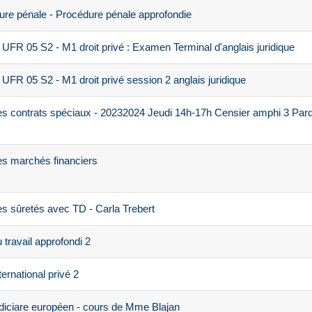
re pénale - Procédure pénale approfondie
UFR 05 S2 - M1 droit privé : Examen Terminal d'anglais juridique
UFR 05 S2 - M1 droit privé session 2 anglais juridique
es contrats spéciaux - 20232024 Jeudi 14h-17h Censier amphi 3 Par
es marchés financiers
s sûretés avec TD - Carla Trebert
travail approfondi 2
ernational privé 2
diciare européen - cours de Mme Blajan