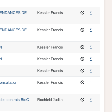
ET TENDANCES DE
Kessler Francis
ET TENDANCES DE
Kessler Francis
ON
Kessler Francis
ON
Kessler Francis
Kessler Francis
onsultation
Kessler Francis
des contrats BtoC -
Rochfeld Judith