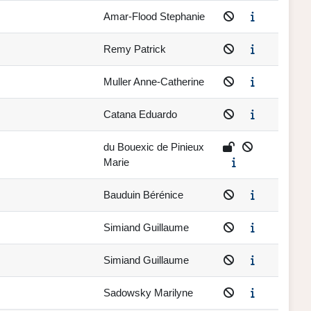
Amar-Flood Stephanie
Remy Patrick
Muller Anne-Catherine
Catana Eduardo
du Bouexic de Pinieux
Marie
Bauduin Bérénice
Simiand Guillaume
Simiand Guillaume
Sadowsky Marilyne