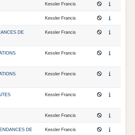
Kessler Francis
Kessler Francis
SSURANCES DE
Kessler Francis
ISATIONS
Kessler Francis
ISATIONS
Kessler Francis
RAITES
Kessler Francis
Kessler Francis
ET TENDANCES DE
Kessler Francis