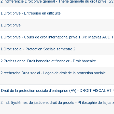
Indifférencié Droit privé général - Thérie générale du droit privé (S3
roit privé - Entreprise en difficulté
 Droit privé
Droit privé - Cours de droit international privé 1 (Pr. Mathias AUDIT
 Droit social - Protection Sociale semestre 2
Professionnel Droit bancaire et financier - Droit bancaire
recherche Droit social - Leçon de droit de la protection sociale
roit de la protection sociale d'entreprise (FA) - DROIT FISCAL ET
Ind. Systèmes de justice et droit du procès - Philosophie de la justi