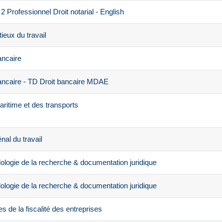
Professionnel Droit notarial - English
eux du travail
ancaire
ancaire - TD Droit bancaire MDAE
ritime et des transports
al du travail
logie de la recherche & documentation juridique
logie de la recherche & documentation juridique
 de la fiscalité des entreprises