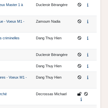
oeux Master 1 à
Ducleroir Bérangère
ue - Voeux M1 -
Zamoum Nadia
s criminelles
Dang Thuy Hien
Ducleroir Bérangère
Dang Thuy Hien
ures - Voeux M1 -
Dang Thuy Hien
arché
Decrossas Michael