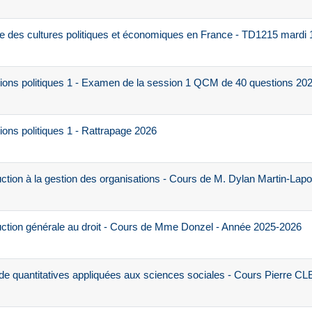
e des cultures politiques et économiques en France - TD1215 mardi
tions politiques 1 - Examen de la session 1 QCM de 40 questions 20
ions politiques 1 - Rattrapage 2026
tion à la gestion des organisations - Cours de M. Dylan Martin-Lapoi
ction générale au droit - Cours de Mme Donzel - Année 2025-2026
 quantitatives appliquées aux sciences sociales - Cours Pierre CL