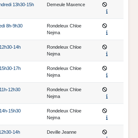
endredi 13h30-15h
Demeule Maxence
edi 8h-9h30
Rondeleux Chloe
Nejma
 12h30-14h
Rondeleux Chloe
Nejma
 15h30-17h
Rondeleux Chloe
Nejma
 11h-12h30
Rondeleux Chloe
Nejma
 14h-15h30
Rondeleux Chloe
Nejma
 12h30-14h
Deville Jeanne