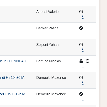
Asensi Valerie
Barbier Pascal
Selponi Yohan
onsieur FLONNEAU
Fortune Nicolas
undi 9h-10h30 M.
Demeule Maxence
undi 10h30-12h M.
Demeule Maxence