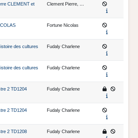
ierre CLEMENT et
Clement Pierre, …
 NICOLAS
Fortune Nicolas
stoire des cultures
Fudaly Charlene
stoire des cultures
Fudaly Charlene
stre 2 TD1204
Fudaly Charlene
stre 2 TD1204
Fudaly Charlene
stre 2 TD1208
Fudaly Charlene