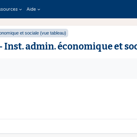
ssources
Aide
nomique et sociale (vue tableau)
- Inst. admin. économique et soc