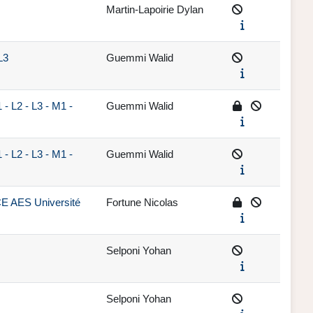
Martin-Lapoirie Dylan
L3
Guemmi Walid
- L2 - L3 - M1 -
Guemmi Walid
- L2 - L3 - M1 -
Guemmi Walid
CE AES Université
Fortune Nicolas
Selponi Yohan
Selponi Yohan