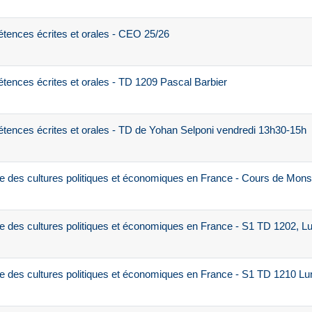
ences écrites et orales - CEO 25/26
ences écrites et orales - TD 1209 Pascal Barbier
ences écrites et orales - TD de Yohan Selponi vendredi 13h30-15h
re des cultures politiques et économiques en France - Cours de M
e des cultures politiques et économiques en France - S1 TD 1202, L
e des cultures politiques et économiques en France - S1 TD 1210 L