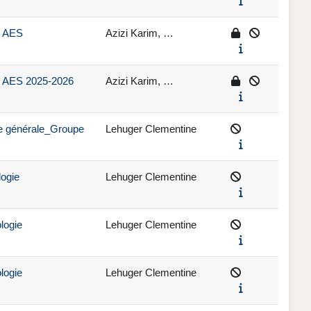
1 AES
Azizi Karim, …
 2 AES 2025-2026
Azizi Karim, …
ie générale_Groupe
Lehuger Clementine
logie
Lehuger Clementine
logie
Lehuger Clementine
logie
Lehuger Clementine