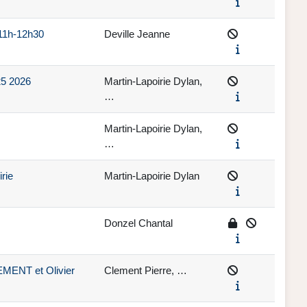
 11h-12h30
Deville Jeanne
25 2026
Martin-Lapoirie Dylan,
…
Martin-Lapoirie Dylan,
…
rie
Martin-Lapoirie Dylan
Donzel Chantal
EMENT et Olivier
Clement Pierre, …